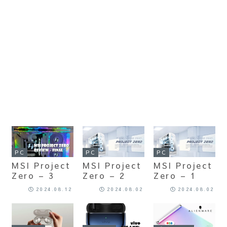
PC
PC
PC
MSI Project
MSI Project
MSI Project
Zero – 3
Zero – 2
Zero – 1
2024.08.12
2024.08.02
2024.08.02