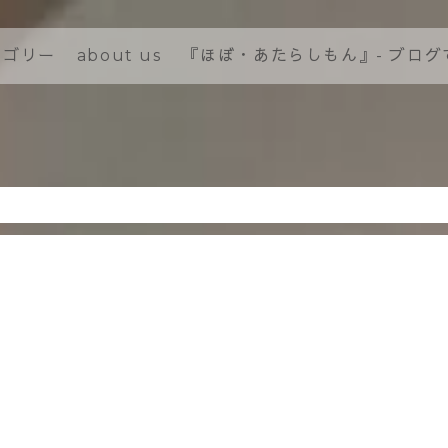
テゴリー
about us
『ほぼ・あたらしもん』- ブロ