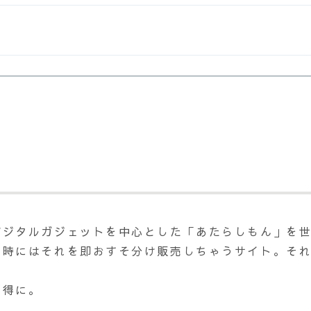
デジタルガジェットを中心とした「あたらしもん」を
時にはそれを即おすそ分け販売しちゃうサイト。それが
い得に。