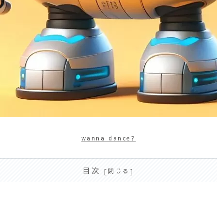
wanna dance?
目次