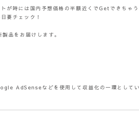
トが時には国内予想価格の半額近くでGetできちゃ
毎日要チェック！
新製品をお届けします。
ogle AdSenseなどを使用して収益化の一環と