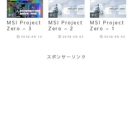
PC
PC
PC
MSI Project
MSI Project
MSI Project
Zero – 3
Zero – 2
Zero – 1
2024.08.12
2024.08.02
2024.08.02
スポンサーリンク