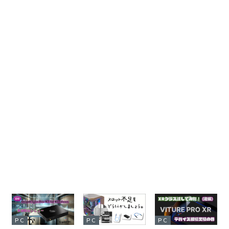
PC
PC
PC