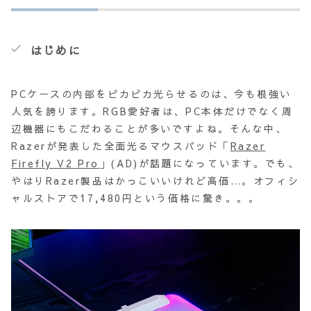
はじめに
PCケースの内部をピカピカ光らせるのは、今も根強い
人気を誇ります。RGB愛好者は、PC本体だけでなく周
辺機器にもこだわることが多いですよね。そんな中、
Razerが発表した全面光るマウスパッド「
Razer
Firefly V2 Pro
」(AD)が話題になっています。でも、
やはりRazer製品はかっこいいけれど高価…。オフィシ
ャルストアで17,480円という価格に驚き。。。