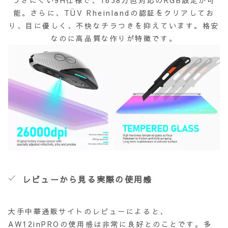
つきにくい9H仕様で、1658万色対応のRGB設定が可
能。さらに、TÜV Rheinlandの認証をクリアしてお
り、目に優しく、不快なチラつきを抑えています。格安
なのに高品質な作りが特徴です。
レビューから見る実際の使用感
大手中華通販サイトのレビューによると、
AW12inPROの使用感は非常に良好とのことです。多