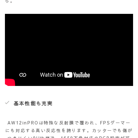
ら。
基本性能も充実
AW12inPROは特殊な反射膜で覆われ、FPSゲーマー
にも対応する高い反応性を誇ります。カッターでも傷が