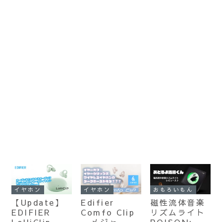
イヤホン
イヤホン
おもろいもん
【Update】
Edifier
磁性流体音楽
EDIFIER
Comfo Clip
リズムライト
LolliClip –
– メジャーオ
POISON:お