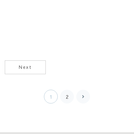
Next
1
2
次
へ