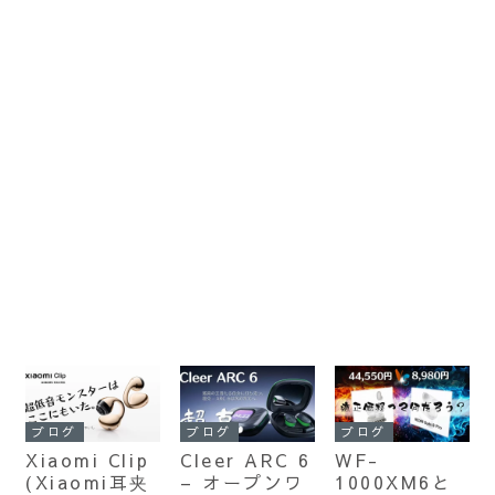
ブログ
ブログ
ブログ
Xiaomi Clip
Cleer ARC 6
WF-
(Xiaomi耳夹
– オープンワ
1000XM6と