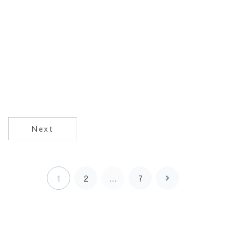
Next
1
2
…
7
次
へ