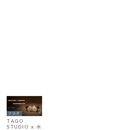
ブログ
TAGO
STUDIO x 水