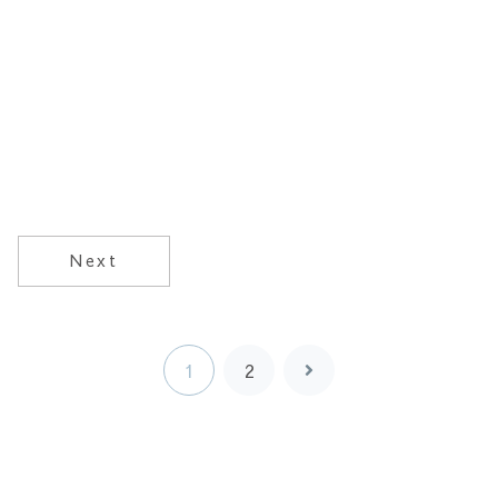
Next
1
2
次
へ