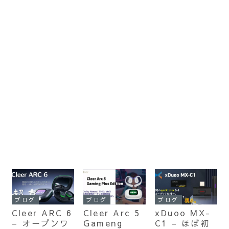
ブログ
ブログ
ブログ
Cleer ARC 6
Cleer Arc 5
xDuoo MX-
– オープンワ
Gameng
C1 – ほぼ初