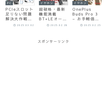
イヤレスイヤ
お洒落でノス
ス革新への扉
イヤホン
PC
イヤホン
ホンの音質を
タルジックな
がついに開か
OnePlus
PCIeスロット
超破格・最新
体感せよ！
オンイヤーヘ
れた！
Buds Pro 3
足りない問題
機能満載
ッドホンを緊
– お手軽価
解決大作戦の
BT+LEオーデ
急レビュー！
格、だけど攻
巻 – USB4
ィオトランス
2025.03.02
2025.02.28
2025.02.25
守ともに優れ
vs ライザー!!
ミッター /
た最強の万能
TEBE
選手。
Transmitter
スポンサーリンク
DYNAUDIO
徹底レビュ
と組んだ高音
ー！
質・・・これ
凄いですよ。