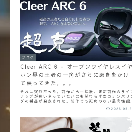
ブログ
Cleer ARC 6 – オープンワイヤレスイ
ホン界の王者の一角がさらに磨きをかけ
て戻ってきた。。。
それは突然だった。前作から一年後、まだ前作のライ
ナップが揃いきっていないにも関わらず次のナンバリ
グの製品が発表された。前作でも死角のない最高性能
種の一つだっただけに、どう前作である自分を超えて
2026.05.
き...