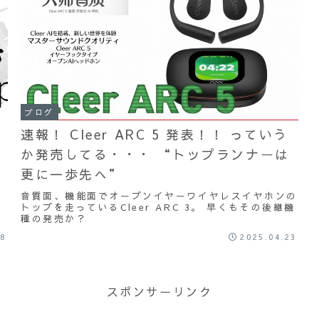
ブログ
速報！ Cleer ARC 5 発表！！ っていう
か発売してる・・・ “トップランナーは
更に一歩先へ”
音質面、機能面でオープンイヤーワイヤレスイヤホンの
ジ
トップを走っているCleer ARC 3。 早くもその後継機
種の発売か？
28
2025.04.23
スポンサーリンク