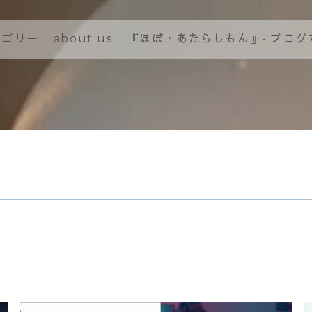
テゴリー
about us
『ほぼ・あたらしもん』- ブロ