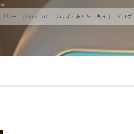
テゴリー
about us
『ほぼ・あたらしもん』- ブロ