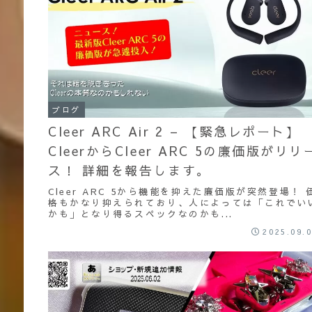
ブログ
Cleer ARC Air 2 – 【緊急レポート】
CleerからCleer ARC 5の廉価版がリリ
ス！ 詳細を報告します。
Cleer ARC 5から機能を抑えた廉価版が突然登場！ 
格もかなり抑えられており、人によっては「これでい
かも」となり得るスペックなのかも...
2025.09.