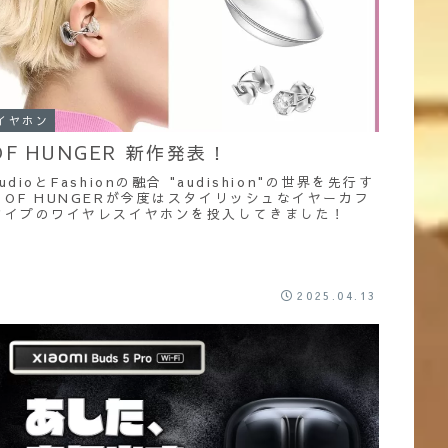
イヤホン
OF HUNGER 新作発表！
audioとFashionの融合 "audishion"の世界を先行す
るOF HUNGERが今度はスタイリッシュなイヤーカフ
タイプのワイヤレスイヤホンを投入してきました！
2025.04.13