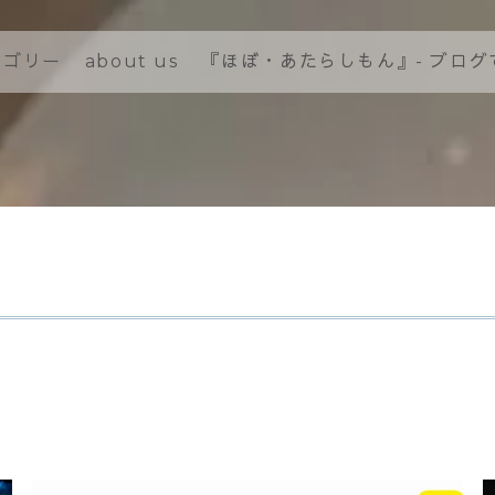
テゴリー
about us
『ほぼ・あたらしもん』- ブロ