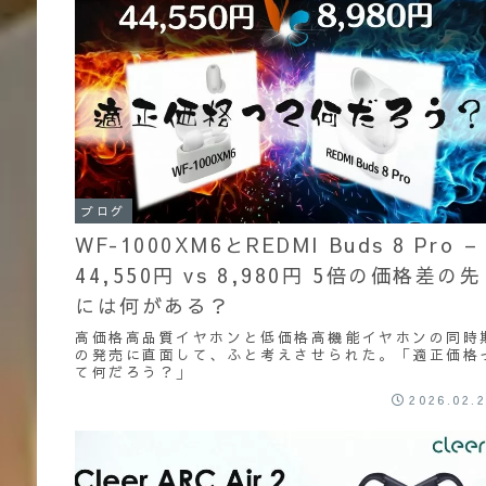
ブログ
WF-1000XM6とREDMI Buds 8 Pro –
44,550円 vs 8,980円 5倍の価格差の先
には何がある？
高価格高品質イヤホンと低価格高機能イヤホンの同時
の発売に直面して、ふと考えさせられた。「適正価格
て何だろう？」
2026.02.